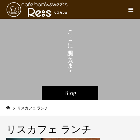
こ
こ
に
を
し
ま
す
。
Blog
リスカフェ ランチ
リスカフェ ランチ