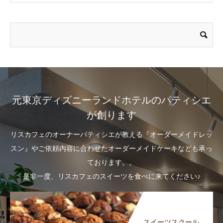
元東京ディズニーランドホテルのパティシエ
が創ります
リスカフェのオーナーパティシエが教える『オーダーメイドレッ
スン』やご依頼内容に合わせたオーダーメイドケーキなども承っ
ております。。
是非一度、リスカフェのスイーツを食べに来てください♪
スイーツスクール