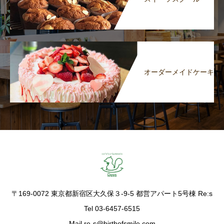
オーダーメイドケーキ
〒169-0072 東京都新宿区大久保３-9-5 都営アパート5号棟 Re:s
Tel 03-6457-6515
Mail re-s@birthofsmile.com