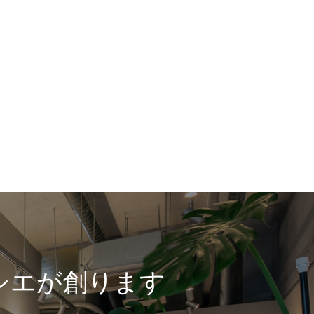
シエが創ります