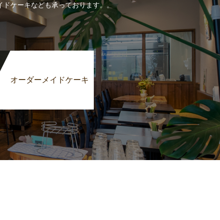
イドケーキなども承っております。。
オーダーメイドケーキ