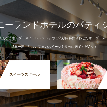
ニーランドホテルのパティ
教える『オーダーメイドレッスン』やご依頼内容に合わせたオーダーメ
是非一度、リスカフェのスイーツを食べに来てください♪
スイーツスクール