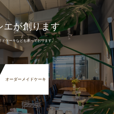
シエが創ります
イドケーキなども承っております。。
オーダーメイドケーキ