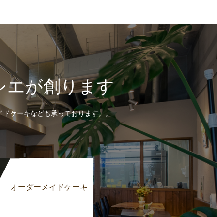
シエが創ります
イドケーキなども承っております。。
オーダーメイドケーキ