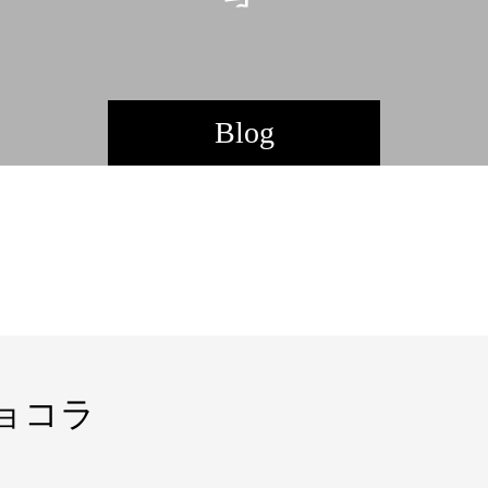
。
Blog
ョコラ