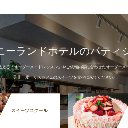
ニーランドホテルのパティ
教える『オーダーメイドレッスン』やご依頼内容に合わせたオーダーメ
是非一度、リスカフェのスイーツを食べに来てください♪
スイーツスクール