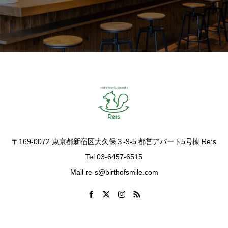
〒169-0072 東京都新宿区大久保３-9-5 都営アパート5号棟 Re:s
Tel 03-6457-6515
Mail re-s@birthofsmile.com