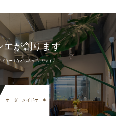
シエが創ります
イドケーキなども承っております。。
オーダーメイドケーキ