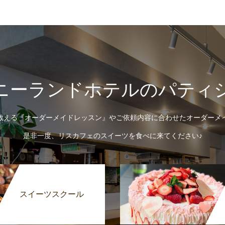
ニーランドホテルのパティ
教える『オーダーメイドレッスン』やご依頼内容に合わせたオーダーメ
是非一度、リスカフェのスイーツを食べに来てください♪
スイーツスクール