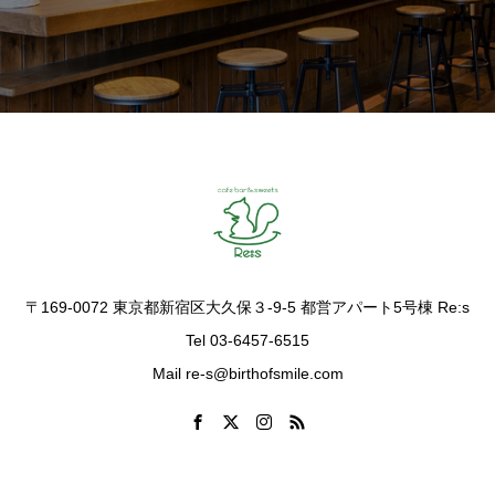
〒169-0072 東京都新宿区大久保３-9-5 都営アパート5号棟 Re:s
Tel 03-6457-6515
Mail re-s@birthofsmile.com