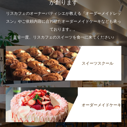
が創ります
リスカフェのオーナーパティシエが教える『オーダーメイドレッ
スン』やご依頼内容に合わせたオーダーメイドケーキなども承っ
ております。。
是非一度、リスカフェのスイーツを食べに来てください♪
スイーツスクール
オーダーメイドケーキ