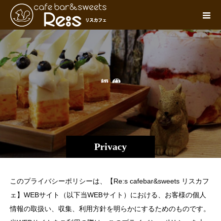
に
の
つ
い
て
Privacy
このプライバシーポリシーは、【Re:s cafebar&sweets リスカフ
ェ】WEBサイト（以下当WEBサイト）における、お客様の個人
情報の取扱い、収集、利用方針を明らかにするためのものです。