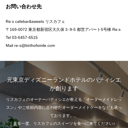
お問い合わせ先
Re:s cafebar&sweets リスカフェ
〒169-0072 東京都新宿区大久保３-9-5 都営アパート5号棟 Re:s
Tel 03-6457-6515
Mail re-s@birthofsmile.com
元東京ディズニーランドホテルのパティシエ
が創ります
リスカフェのオーナーパティシエが教える『オーダーメイドレッ
スン』やご依頼内容に合わせたオーダーメイドケーキなども承っ
ております。。
是非一度、リスカフェのスイーツを食べに来てください♪