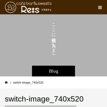
こ
こ
に
を
し
ま
す
。
Blog
switch-image_740x520
switch-image_740x520